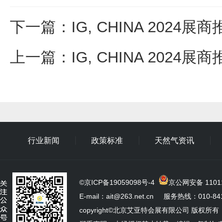
下一篇
：
IG, CHINA 20
上一篇
：
IG, CHINA 202
行业新闻
政策标准
天然气资讯
©
京ICP备19059098号-4
京公网安备 11011
E-mail：ait@263.net.cn 服务热线：010-841
copyright©北京艾亚特会展有限公司 版权所有