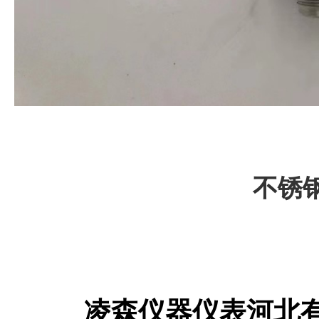
不锈
凌森仪器仪表河北有