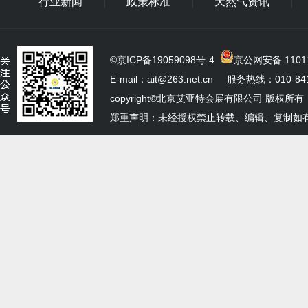
行业新闻
政策标准
天然气资讯
©
京ICP备19059098号-4
京公网安备 11011
E-mail：ait@263.net.cn 服务热线：010-841
copyright©北京艾亚特会展有限公司 版权所有
郑重声明：未经授权禁止转载、编辑、复制如