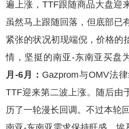
遍上涨，TTF跟随商品大盘迎
虽然马上跟随回落，但底部已有
紧张的状况初现端倪，价格的
情，坚挺的南亚-东南亚买盘
月-6月：
Gazprom与OM
TTF迎来第二波上涨。随后由
历了一轮漫长回调。不过本轮回
南亚-东南亚需求保持旺盛、埃