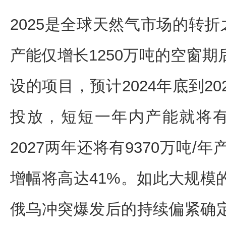
2025是全球天然气市场的转折之年
产能仅增长1250万吨的空窗
设的项目，预计2024年底到202
投放，短短一年内产能就将有1
2027两年还将有9370万吨/
增幅将高达41%。如此大规模
俄乌冲突爆发后的持续偏紧确