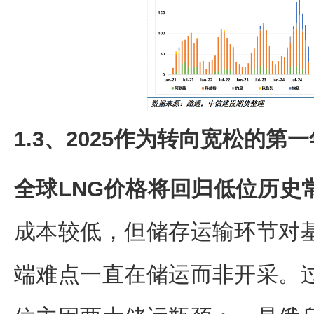
1.3、2025作为转向宽松的
全球LNG价格将回归低位历史
成本较低，但储存运输环节对
端难点一直在储运而非开采。