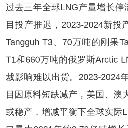
过去三年全球LNG产量增长停滞。由
目投产推迟，2023-2024新
Tangguh T3、70万吨的刚果T
T1和660万吨的俄罗斯Arctic LN
裁影响难以出货。2023-202
目因原料短缺减产，美国、澳大
或稳产，增减平衡下全球实际L