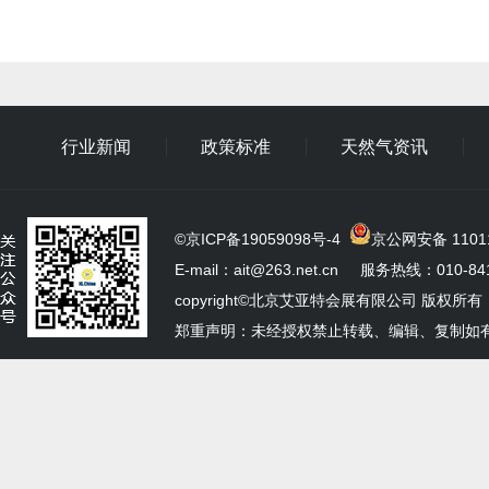
行业新闻
政策标准
天然气资讯
©
京ICP备19059098号-4
京公网安备 11011
E-mail：ait@263.net.cn 服务热线：010-841
copyright©北京艾亚特会展有限公司 版权所有
郑重声明：未经授权禁止转载、编辑、复制如