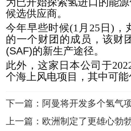
为已开始探索氢进口的能源
候选供应商。
今年早些时候(1月25日)
的一个财团的成员，该财
(SAF)
的新生产途径。
此外，这家日本公司于202
个海上风电项目，其中可能
下一篇
：
阿曼将开发多个氢气
上一篇
：
欧洲制定了更雄心勃