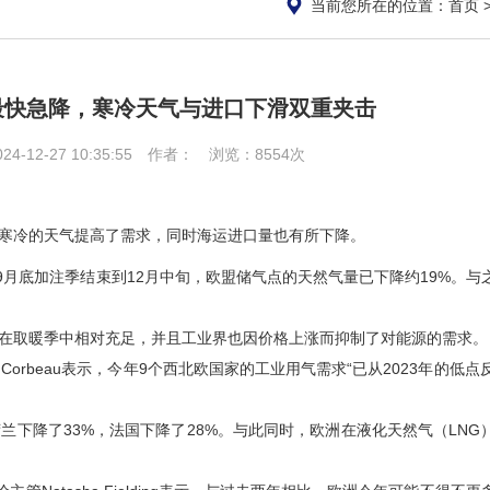
当前您所在的位置：
首页
最快急降，寒冷天气与进口下滑双重夹击
-12-27 10:35:55 作者： 浏览：8554次
冷的天气提高了需求，同时海运进口量也有所下降。
数据显示，从9月底加注季结束到12月中旬，欧盟储气点的天然气量已下降约19%。
取暖季中相对充足，并且工业界也因价格上涨而抑制了对能源的需求。
Corbeau表示，今年9个西北欧国家的工业用气需求“已从2023年的低点反
降了33%，法国下降了28%。与此同时，欧洲在液化天然气（LNG