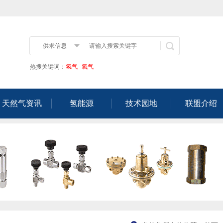
供求信息
热搜关键词：
氢气
氧气
天然气资讯
氢能源
技术园地
联盟介绍