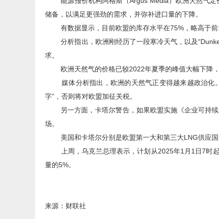
能源报价机构阿格斯（Argus Media）欧洲天然气定价
储备，以满足更强劲的需求，并弥补进口量的下降。
有数据显示，目前欧盟的库存水平在75%，略高于前10
分析指出，欧洲刚经历了一段寒冷天气，以及“Dunkel
求。
欧洲天然气的价格已较2022年夏季的峰值大幅下降，
媒体分析指出，欧洲的天然气正变得越来越政治化。上
字”，否则将对欧盟加征关税。
另一方面，卡塔尔警告，如果欧盟实施《企业可持续发
场。
美国和卡塔尔分别是欧盟第一大和第三大LNG供应国
上周，乌克兰总理表示，计划从2025年1月1日7时
量的5%。
来源：财联社