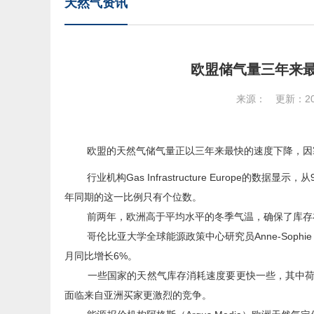
天然气资讯
欧盟储气量三年来
来源： 更新：2024
欧盟的天然气储气量正以三年来最快的速度下降，因寒
行业机构Gas Infrastructure Europe的
年同期的这一比例只有个位数。
前两年，欧洲高于平均水平的冬季气温，确保了库存在
哥伦比亚大学全球能源政策中心研究员Anne-Sophie 
月同比增长6%。
一些国家的天然气库存消耗速度要更快一些，其中荷兰下
面临来自亚洲买家更激烈的竞争。